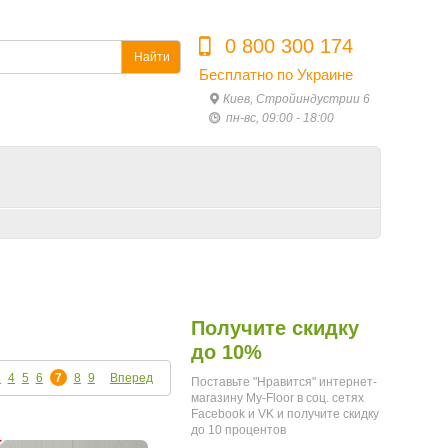
0 800 300 174
Найти
Бесплатно по Украине
Киев, Стройиндустрии 6
пн-вс, 09:00 - 18:00
Получите скидку
до 10%
3
4
5
6
7
8
9
Вперед
Поставьте "Нравится" интернет-
магазину My-Floor в соц. сетях
Facebook и VK и получите скидку
до 10 процентов