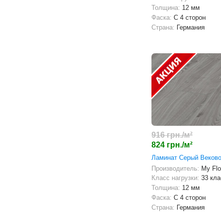
Толщина:
12 мм
Фаска:
С 4 сторон
Страна:
Германия
916 грн./м²
824 грн./м²
Ламинат Серый Веков
Производитель:
My Flo
Класс нагрузки:
33 кла
Толщина:
12 мм
Фаска:
С 4 сторон
Страна:
Германия