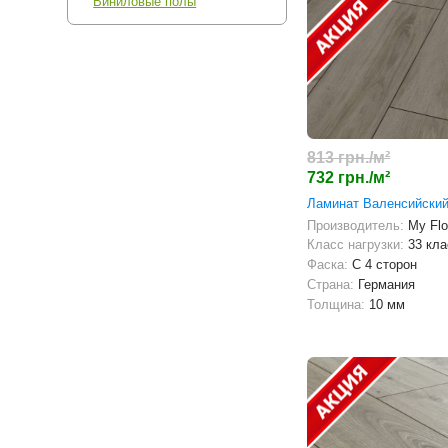
Виниловые полы
813 грн./м²
732 грн./м²
Ламинат Валенсийский
Производитель:
My Flo
Класс нагрузки:
33 кла
Фаска:
С 4 сторон
Страна:
Германия
Толщина:
10 мм