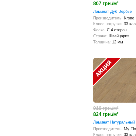
807 грн./м²
Ламинат Дуб Вербье
Производитель:
Krono
Класс нагрузки:
33 кла
Фаска:
С 4 сторон
Страна:
Швейцария
Толщина:
12 мм
916 грн./м²
824 грн./м²
Ламинат Натуральный
Производитель:
My Flo
Класс нагрузки:
33 кла