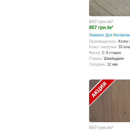
897 грн./м²
807 грн./м²
Ламинат Дуб Интерлак
Производитель:
Krono
Класс нагрузки:
33 кла
Фаска:
С 4 сторон
Страна:
Швейцария
Толщина:
12 мм
897 грн./м²