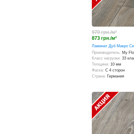
970 грн./м²
873 грн./м²
Ламинат Дуб Макро С
Производитель:
My Flo
Класс нагрузки:
33 кла
Толщина:
10 мм
Фаска:
С 4 сторон
Страна:
Германия