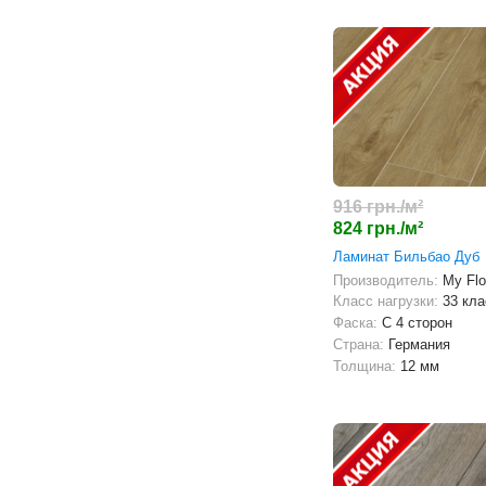
916 грн./м²
824 грн./м²
Ламинат Бильбао Дуб
Производитель:
My Flo
Класс нагрузки:
33 кла
Фаска:
С 4 сторон
Страна:
Германия
Толщина:
12 мм