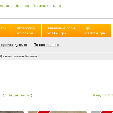
магазине
Доставка
Представительства
нели
Аксессуары
Виниловые полы
spc
от 77 грн.
от 1178 грн.
от 1394 грн.
 производителю
По назначению
Доставим ламинат бесплатно!
а
е
Популярности
Назад
1
2