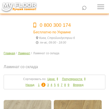
⌕
0 800 300 174
Бесплатно по Украине
Киев, Стройиндустрии 6
пн-вс, 09:00 - 18:00
Главная
/
Ламинат
/
Ламинат со склада
Ламинат со склада
Сортировать по:
Цене
Популярности
Назад
1
2
3
4
5
6
7
8
9
Вперед