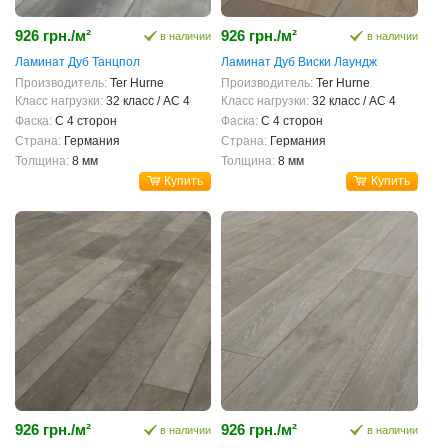
926 грн./м²
926 грн./м²
в наличии
в наличии
Ламинат Дуб Танцпол
Ламинат Дуб Виски Лаундж
Производитель:
Ter Hurne
Производитель:
Ter Hurne
Класс нагрузки:
32 класс / AC 4
Класс нагрузки:
32 класс / AC 4
Фаска:
С 4 сторон
Фаска:
С 4 сторон
Страна:
Германия
Страна:
Германия
Толщина:
8 мм
Толщина:
8 мм
Купить
Купить
926 грн./м²
926 грн./м²
в наличии
в наличии