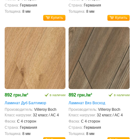
Страна:
Германия
Страна:
Германия
Толщина:
8 мм
Толщина:
8 мм
Купить
Купить
892 грн./м²
892 грн./м²
в наличии
в наличии
Ламинат Дуб Балтимор
Ламинат Вяз Восход
Производитель:
Villeroy Boch
Производитель:
Villeroy Boch
Класс нагрузки:
32 класс / AC 4
Класс нагрузки:
32 класс / AC 4
Фаска:
С 4 сторон
Фаска:
С 4 сторон
Страна:
Германия
Страна:
Германия
Толщина:
8 мм
Толщина:
8 мм