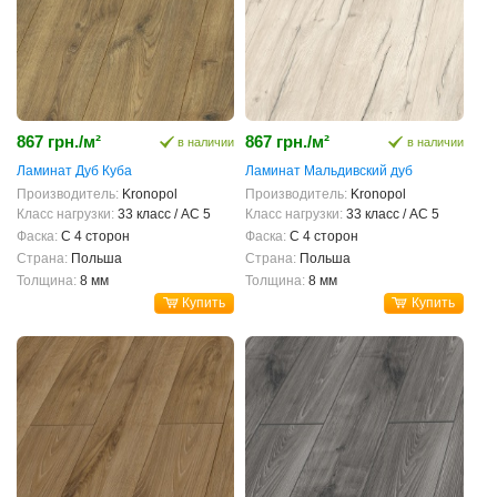
867 грн./м²
867 грн./м²
в наличии
в наличии
Ламинат Дуб Куба
Ламинат Мальдивский дуб
Производитель:
Kronopol
Производитель:
Kronopol
Класс нагрузки:
33 класс / AC 5
Класс нагрузки:
33 класс / AC 5
Фаска:
С 4 сторон
Фаска:
С 4 сторон
Страна:
Польша
Страна:
Польша
Толщина:
8 мм
Толщина:
8 мм
Купить
Купить