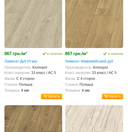
867 грн./м²
867 грн./м²
в наличии
в наличии
Ламинат Дуб Итака
Ламинат Маврикийський дуб
Производитель:
Kronopol
Производитель:
Kronopol
Класс нагрузки:
33 класс / AC 5
Класс нагрузки:
33 класс / AC 5
Фаска:
С 4 сторон
Фаска:
С 4 сторон
Страна:
Польша
Страна:
Польша
Толщина:
8 мм
Толщина:
8 мм
Купить
Купить