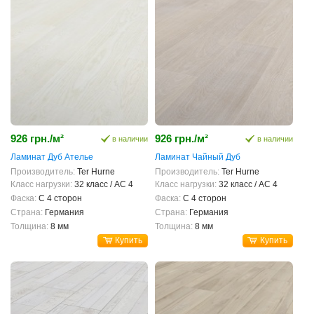
926 грн./м²
926 грн./м²
в наличии
в наличии
Ламинат Дуб Ателье
Ламинат Чайный Дуб
Производитель:
Ter Hurne
Производитель:
Ter Hurne
Класс нагрузки:
32 класс / AC 4
Класс нагрузки:
32 класс / AC 4
Фаска:
С 4 сторон
Фаска:
С 4 сторон
Страна:
Германия
Страна:
Германия
Толщина:
8 мм
Толщина:
8 мм
Купить
Купить