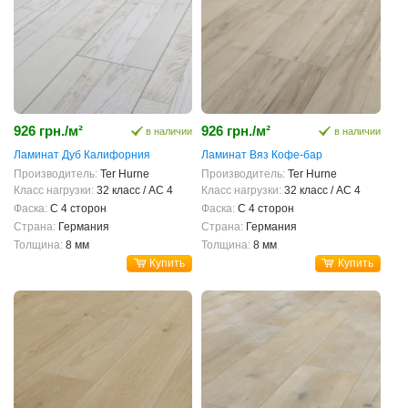
926 грн./м²
926 грн./м²
в наличии
в наличии
Ламинат Дуб Калифорния
Ламинат Вяз Кофе-бар
Производитель:
Ter Hurne
Производитель:
Ter Hurne
Класс нагрузки:
32 класс / AC 4
Класс нагрузки:
32 класс / AC 4
Фаска:
С 4 сторон
Фаска:
С 4 сторон
Страна:
Германия
Страна:
Германия
Толщина:
8 мм
Толщина:
8 мм
Купить
Купить