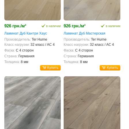
926 грн./м²
926 грн./м²
в наличии
в наличии
Ламинат Дуб Кантри Хаус
Ламинат Дуб Мастерская
Производитель:
Ter Hurne
Производитель:
Ter Hurne
Класс нагрузки:
32 класс / AC 4
Класс нагрузки:
32 класс / AC 4
Фаска:
С 4 сторон
Фаска:
С 4 сторон
Страна:
Германия
Страна:
Германия
Толщина:
8 мм
Толщина:
8 мм
Купить
Купить