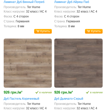
Ламинат Дуб Винный Погреб
Ламинат Дуб Айриш Паб
Производитель:
Ter Hurne
Производитель:
Ter Hurne
Класс нагрузки:
32 класс / AC 4
Класс нагрузки:
32 класс / AC 4
Фаска:
С 4 сторон
Фаска:
С 4 сторон
Страна:
Германия
Страна:
Германия
Толщина:
8 мм
Толщина:
8 мм
Купить
Купить
926 грн./м²
926 грн./м²
в наличии
в наличии
Дуб Пастель Коричневый
Дуб Дымчато-Серый
Производитель:
Ter Hurne
Производитель:
Ter Hurne
Класс нагрузки:
32 класс / AC 4
Класс нагрузки:
32 класс / AC 4