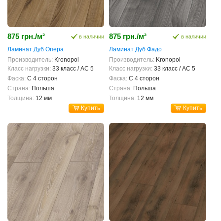
875 грн./м²
875 грн./м²
в наличии
в наличии
Ламинат Дуб Опера
Ламинат Дуб Фадо
Производитель:
Kronopol
Производитель:
Kronopol
Класс нагрузки:
33 класс / AC 5
Класс нагрузки:
33 класс / AC 5
Фаска:
С 4 сторон
Фаска:
С 4 сторон
Страна:
Польша
Страна:
Польша
Толщина:
12 мм
Толщина:
12 мм
Купить
Купить