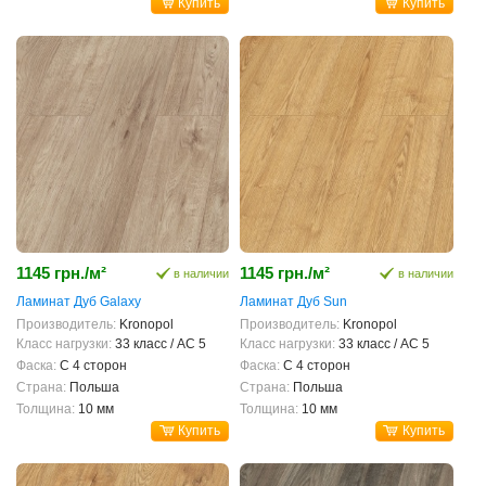
Купить
Купить
1145 грн./м²
1145 грн./м²
в наличии
в наличии
Ламинат Дуб Galaxy
Ламинат Дуб Sun
Производитель:
Kronopol
Производитель:
Kronopol
Класс нагрузки:
33 класс / AC 5
Класс нагрузки:
33 класс / AC 5
Фаска:
С 4 сторон
Фаска:
С 4 сторон
Страна:
Польша
Страна:
Польша
Толщина:
10 мм
Толщина:
10 мм
Купить
Купить