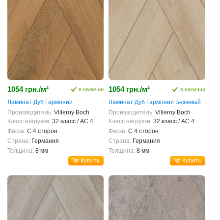
1054 грн./м²
1054 грн./м²
в наличии
в наличии
Ламинат Дуб Гармонии
Ламинат Дуб Гармонии Бежевый
Производитель:
Villeroy Boch
Производитель:
Villeroy Boch
Класс нагрузки:
32 класс / AC 4
Класс нагрузки:
32 класс / AC 4
Фаска:
С 4 сторон
Фаска:
С 4 сторон
Страна:
Германия
Страна:
Германия
Толщина:
8 мм
Толщина:
8 мм
Купить
Купить