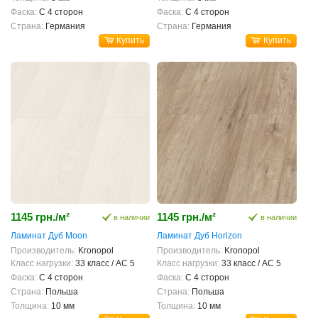
Фаска:
С 4 сторон
Фаска:
С 4 сторон
Страна:
Германия
Страна:
Германия
Купить
Купить
1145 грн./м²
1145 грн./м²
в наличии
в наличии
Ламинат Дуб Moon
Ламинат Дуб Horizon
Производитель:
Kronopol
Производитель:
Kronopol
Класс нагрузки:
33 класс / AC 5
Класс нагрузки:
33 класс / AC 5
Фаска:
С 4 сторон
Фаска:
С 4 сторон
Страна:
Польша
Страна:
Польша
Толщина:
10 мм
Толщина:
10 мм