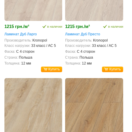
1215 грн./м²
1215 грн./м²
в наличии
в наличии
Ламинат Дуб Ларго
Ламинат Дуб Престо
Производитель:
Kronopol
Производитель:
Kronopol
Класс нагрузки:
33 класс / AC 5
Класс нагрузки:
33 класс / AC 5
Фаска:
С 4 сторон
Фаска:
С 4 сторон
Страна:
Польша
Страна:
Польша
Толщина:
12 мм
Толщина:
12 мм
Купить
Купить