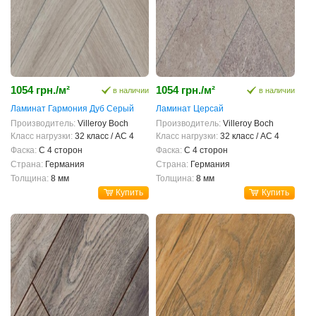
1054 грн./м²
1054 грн./м²
в наличии
в наличии
Ламинат Гармония Дуб Серый
Ламинат Церсай
Производитель:
Villeroy Boch
Производитель:
Villeroy Boch
Класс нагрузки:
32 класс / AC 4
Класс нагрузки:
32 класс / AC 4
Фаска:
С 4 сторон
Фаска:
С 4 сторон
Страна:
Германия
Страна:
Германия
Толщина:
8 мм
Толщина:
8 мм
Купить
Купить