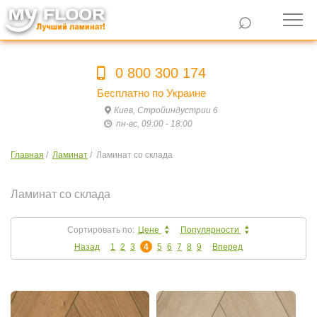
⌕
0 800 300 174
Бесплатно по Украине
Киев, Стройиндустрии 6
пн-вс, 09:00 - 18:00
Главная
/
Ламинат
/
Ламинат со склада
Ламинат со склада
Сортировать по:
Цене
Популярности
Назад
1
2
3
4
5
6
7
8
9
Вперед