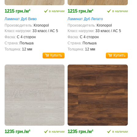
1215 грн./м²
1215 грн./м²
в наличии
в наличии
Ламинат Дуб Виво
Ламинат Дуб Легато
Производитель:
Kronopol
Производитель:
Kronopol
Класс нагрузки:
33 класс / AC 5
Класс нагрузки:
33 класс / AC 5
Фаска:
С 4 сторон
Фаска:
С 4 сторон
Страна:
Польша
Страна:
Польша
Толщина:
12 мм
Толщина:
12 мм
Купить
Купить
1235 грн./м²
1235 грн./м²
в наличии
в наличии