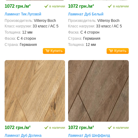
1072 грн./м²
1072 грн./м²
в наличии
в наличии
Ламинат Тик Луговой
Ламинат Дуб Белый
Производитель:
Villeroy Boch
Производитель:
Villeroy Boch
Класс нагрузки:
33 класс / AC 5
Класс нагрузки:
33 класс / AC 5
Толщина:
12 мм
Фаска:
С 4 сторон
Фаска:
С 4 сторон
Страна:
Германия
Страна:
Германия
Толщина:
12 мм
Купить
Купить
1072 грн./м²
1072 грн./м²
в наличии
в наличии
Ламинат Дуб Долина
Ламинат Дуб Шеффилд