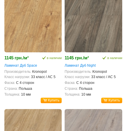
1145 грн./м²
1145 грн./м²
в наличии
в наличии
Ламинат Дуб Space
Ламинат Дуб Night
Производитель:
Kronopol
Производитель:
Kronopol
Класс нагрузки:
33 класс / AC 5
Класс нагрузки:
33 класс / AC 5
Фаска:
С 4 сторон
Фаска:
С 4 сторон
Страна:
Польша
Страна:
Польша
Толщина:
10 мм
Толщина:
10 мм
Купить
Купить