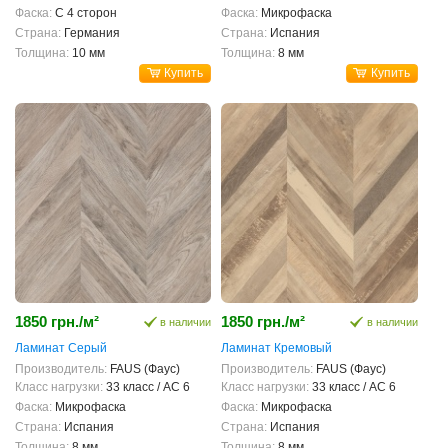
Фаска:
С 4 сторон
Фаска:
Микрофаска
Страна:
Германия
Страна:
Испания
Толщина:
10 мм
Толщина:
8 мм
Купить
Купить
1850 грн./м²
1850 грн./м²
в наличии
в наличии
Ламинат Серый
Ламинат Кремовый
Производитель:
FAUS (Фаус)
Производитель:
FAUS (Фаус)
Класс нагрузки:
33 класс / AC 6
Класс нагрузки:
33 класс / AC 6
Фаска:
Микрофаска
Фаска:
Микрофаска
Страна:
Испания
Страна:
Испания
Толщина:
8 мм
Толщина:
8 мм