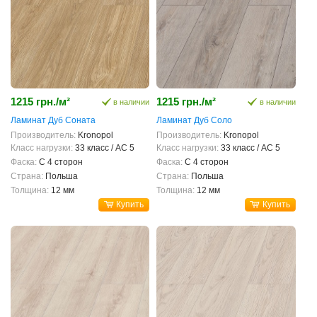
1215 грн./м²
1215 грн./м²
в наличии
в наличии
Ламинат Дуб Соната
Ламинат Дуб Соло
Производитель:
Kronopol
Производитель:
Kronopol
Класс нагрузки:
33 класс / AC 5
Класс нагрузки:
33 класс / AC 5
Фаска:
С 4 сторон
Фаска:
С 4 сторон
Страна:
Польша
Страна:
Польша
Толщина:
12 мм
Толщина:
12 мм
Купить
Купить