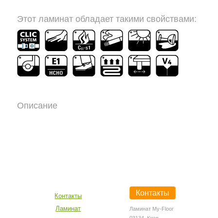
Этот ламинат обладает такими свойствами:
Описание
Контакты
Контакты
Ламинат
Ламинат My-Floor