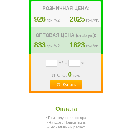
РОЗНИЧНАЯ ЦЕНА:
926
2025
грн./м2
грн./уп.
ОПТОВАЯ ЦЕНА (
):
от 35 уп.
833
1823
грн./м2
грн./уп.
=
м2
уп.
0
ИТОГО:
грн.
Купить
Оплата
• При получении товара
О
• На карту Приват Банк
• Безналичный расчет