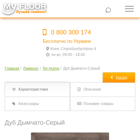
⌕
0 800 300 174
Бесплатно по Украине
Киев, Стройиндустрии 6
пн-вс, 09:00 - 18:00
Главная
/
Ламинат
/
Ter Hurne
/
Дуб Дымчато-Серый
Назад
Характеристики
Описание
Аксессуары
Похожие товары
Дуб Дымчато-Серый