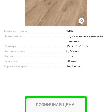
Артикул товара
2402
Назначение
Водостойкий виниловый
ламинат
Размеры
1517, 7x235x6
Верхний слой
0, 55 мм
Фаска
Есть
Гарантия
20 лет
Торговая марка
Ter Hurne
РОЗНИЧНАЯ ЦЕНА: