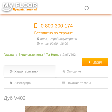
⌕
0 800 300 174
Бесплатно по Украине
Киев, Стройиндустрии 6
пн-вс, 09:00 - 18:00
Главная
/
Виниловые полы
/
Ter Hurne
/
Дуб V402
Назад
Характеристики
Описание
Аксессуары
Похожие товары
Дуб V402