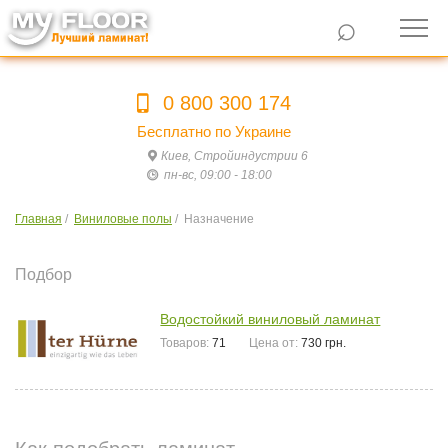
⌕
0 800 300 174
Бесплатно по Украине
Киев, Стройиндустрии 6
пн-вс, 09:00 - 18:00
Главная
/
Виниловые полы
/
Назначение
Подбор
Водостойкий виниловый ламинат
Товаров:
71
Цена от:
730 грн.