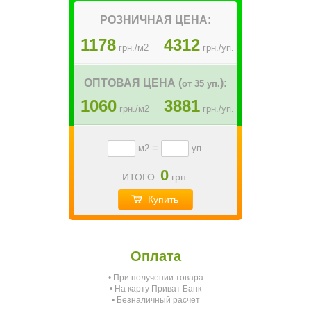
РОЗНИЧНАЯ ЦЕНА:
1178
4312
грн./м2
грн./уп.
ОПТОВАЯ ЦЕНА (
):
от 35 уп.
1060
3881
грн./м2
грн./уп.
=
м2
уп.
0
ИТОГО:
грн.
Купить
Оплата
• При получении товара
О
• На карту Приват Банк
• Безналичный расчет