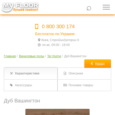
⌕
0 800 300 174
Бесплатно по Украине
Киев, Стройиндустрии 6
пн-вс, 09:00 - 18:00
Главная
/
Виниловые полы
/
Ter Hurne
/
Дуб Вашингтон
Назад
Характеристики
Описание
Аксессуары
Похожие товары
Дуб Вашингтон