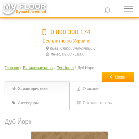
⌕
0 800 300 174
Бесплатно по Украине
Киев, Стройиндустрии 6
пн-вс, 09:00 - 18:00
Главная
/
Виниловые полы
/
Ter Hurne
/
Дуб Йорк
Назад
Характеристики
Описание
Аксессуары
Похожие товары
Дуб Йорк