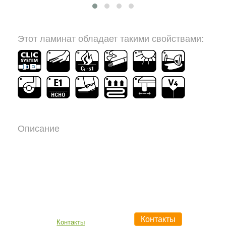
По Киеву
По Украине
Самовывоз
Этот ламинат обладает такими свойствами:
Описание