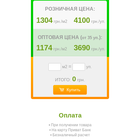
РОЗНИЧНАЯ ЦЕНА:
1304
4100
грн./м2
грн./уп.
ОПТОВАЯ ЦЕНА (
):
от 35 уп.
1174
3690
грн./м2
грн./уп.
=
м2
уп.
0
ИТОГО:
грн.
Купить
Как Получить товар