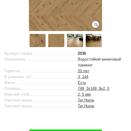
Артикул товара
2036
Назначение
Водостойкий виниловый
ламинат
Гарантия
20 лет
В упаковке, м2
3, 144
Фаска
Есть
Размеры
749, 3x149, 9x2, 5
Верхний слой
2, 5 мм
Торговая марка
Ter Hurne
Торговая марка
Ter Hurne