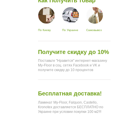
Как Получить товар
По Киеву
По Украине
Самовывоз
Получите скидку до 10%
Поставьте "Нравится" интернет-магазину
My-Floor в соц. сетях Facebook и VK и
получите скидку до 10 процентов
Бесплатная доставка!
Ламинат My-Floor, Falquon, Castello,
Kronotex доставляется БЕСПЛАТНО по
Украине при условии покупки 100 м2!!!