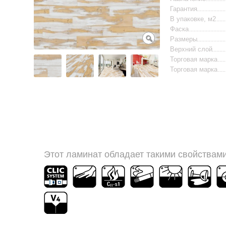
Гарантия
В упаковке, м2
Фаска
Размеры
Верхний слой
Торговая марка
Торговая марка
Этот ламинат обладает такими свойствами