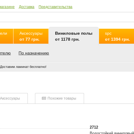
магазине
Доставка
Представительства
нели
Аксессуары
Виниловые полы
spc
от 77 грн.
от 1178 грн.
от 1394 грн.
ителю
По назначению
Доставим ламинат бесплатно!
Аксессуары
Похожие товары
2712
Водостойкий виниловый