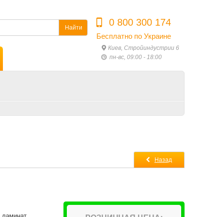
0 800 300 174
Найти
Бесплатно по Украине
Киев, Стройиндустрии 6
пн-вс, 09:00 - 18:00
Назад
 ламинат