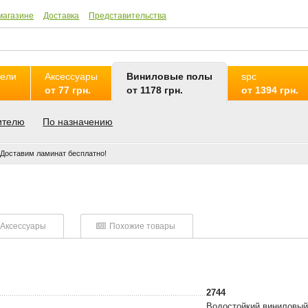
магазине
Доставка
Представительства
нели
Аксессуары
Виниловые полы
spc
от 77 грн.
от 1178 грн.
от 1394 грн.
ителю
По назначению
Доставим ламинат бесплатно!
Аксессуары
Похожие товары
2744
Водостойкий виниловый