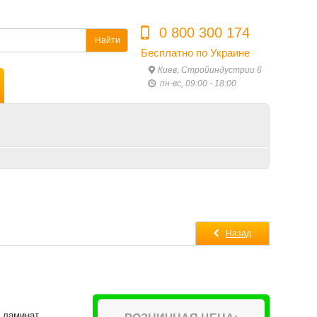
0 800 300 174
Найти
Бесплатно по Украине
Киев, Стройиндустрии 6
пн-вс, 09:00 - 18:00
Назад
 ламинат