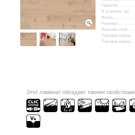
Гарантия
В упаковке, м2
Фаска
Размеры
Верхний слой
Торговая марка
Торговая марка
Этот ламинат обладает такими свойствами