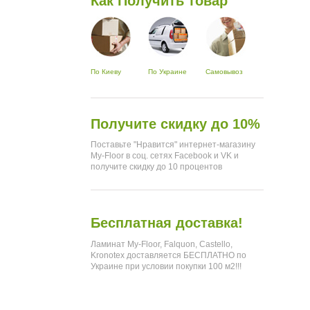
Как Получить товар
По Киеву
По Украине
Самовывоз
Получите скидку до 10%
Поставьте "Нравится" интернет-магазину
My-Floor в соц. сетях Facebook и VK и
получите скидку до 10 процентов
Бесплатная доставка!
Ламинат My-Floor, Falquon, Castello,
Kronotex доставляется БЕСПЛАТНО по
Украине при условии покупки 100 м2!!!