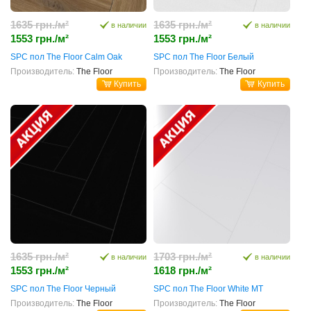
1635 грн./м²
1635 грн./м²
в наличии
в наличии
1553 грн./м²
1553 грн./м²
SPC пол The Floor Calm Oak
SPC пол The Floor Белый
Производитель:
The Floor
Производитель:
The Floor
Купить
Купить
1635 грн./м²
1703 грн./м²
в наличии
в наличии
1553 грн./м²
1618 грн./м²
SPC пол The Floor Черный
SPC пол The Floor White MT
Производитель:
The Floor
Производитель:
The Floor