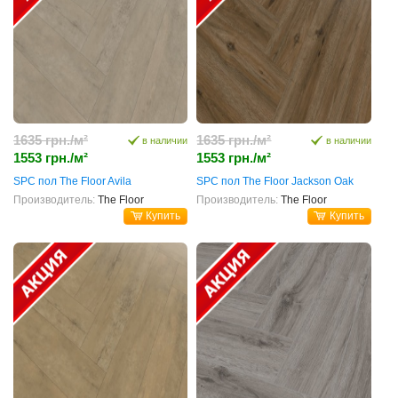
1635 грн./м²
1635 грн./м²
в наличии
в наличии
1553 грн./м²
1553 грн./м²
SPC пол The Floor Avila
SPC пол The Floor Jackson Oak
Производитель:
The Floor
Производитель:
The Floor
Купить
Купить