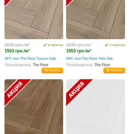
1635 грн./м²
1635 грн./м²
в наличии
в наличии
1553 грн./м²
1553 грн./м²
SPC пол The Floor Tuscon Oak
SPC пол The Floor York Oak
Производитель:
The Floor
Производитель:
The Floor
Купить
Купить