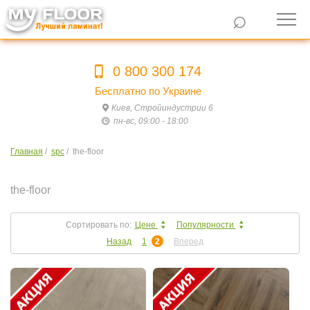
⌕
0 800 300 174
Бесплатно по Украине
Киев, Стройиндустрии 6
пн-вс, 09:00 - 18:00
Главная
/
spc
/
the-floor
the-floor
Сортировать по:
Цене
Популярности
Назад
1
2
Вперед