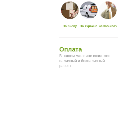
По Киеву
По Украине
Самовывоз
Оплата
В нашем магазине возможен
наличный и безналичный
расчет.