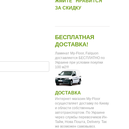
ЖМИТЕ "НРАВИТСЯ"
ЗА СКИДКУ
БЕСПЛАТНАЯ
ДОСТАВКА!
Ламинат My-Floor, Falquon
доставляется БЕСПЛАТНО по
Украине при условии покупки
100 м2!!!
ДОСТАВКА
Интернет-магазин My-Floor
осуществляет доставку по Киеву
и области собственным
автотранспортом. По Украине
через службы перевозчиков Ин-
Тайм, Нова Пошта, Delivery. Так
же возможен самовывоз.