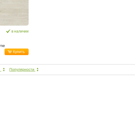
в наличии
rne
Купить
е
Популярности