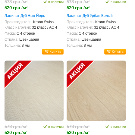
578 грн./м²
578 грн./м²
в наличии
в наличии
520 грн./м²
520 грн./м²
Ламинат Дуб Нью-Йорк
Ламинат Дуб Урбан Белый
Производитель:
Krono Swiss
Производитель:
Krono Swiss
Класс нагрузки:
32 класс / AC 4
Класс нагрузки:
32 класс / AC 4
Фаска:
С 4 сторон
Фаска:
С 4 сторон
Страна:
Швейцария
Страна:
Швейцария
Толщина:
8 мм
Толщина:
8 мм
Купить
Купить
578 грн./м²
578 грн./м²
в наличии
в наличии
520 грн./м²
520 грн./м²