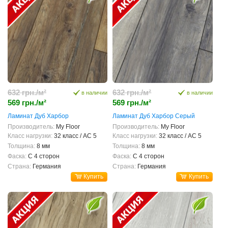
632 грн./м²
632 грн./м²
в наличии
в наличии
569 грн./м²
569 грн./м²
Ламинат Дуб Харбор
Ламинат Дуб Харбор Серый
Производитель:
My Floor
Производитель:
My Floor
Класс нагрузки:
32 класс / AC 5
Класс нагрузки:
32 класс / AC 5
Толщина:
8 мм
Толщина:
8 мм
Фаска:
С 4 сторон
Фаска:
С 4 сторон
Страна:
Германия
Страна:
Германия
Купить
Купить