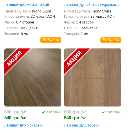
Ламинат Дуб Урбан Серый
Ламинат Дуб Урбан натуральный
Производитель:
Krono Swiss
Производитель:
Krono Swiss
Класс нагрузки:
32 класс / AC 4
Класс нагрузки:
32 класс / AC 4
Фаска:
С 4 сторон
Фаска:
С 4 сторон
Страна:
Швейцария
Страна:
Швейцария
Толщина:
8 мм
Толщина:
8 мм
Купить
Купить
600 грн./м²
600 грн./м²
в наличии
в наличии
540 грн./м²
540 грн./м²
Ламинат Дуб Монтрекс
Ламинат Дуб Люцерн