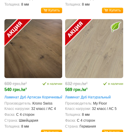
Толщина:
8 мм
Толщина:
8 мм
Купить
Купить
600 грн./м²
632 грн./м²
в наличии
в наличии
540 грн./м²
569 грн./м²
Ламинат Дуб Артисан Коричневый
Ламинат Дуб Натуральный
Производитель:
Krono Swiss
Производитель:
My Floor
Класс нагрузки:
32 класс / AC 4
Класс нагрузки:
32 класс / AC 5
Фаска:
С 4 сторон
Толщина:
8 мм
Страна:
Швейцария
Фаска:
С 4 сторон
Толщина:
8 мм
Страна:
Германия