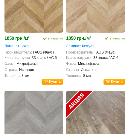
1850 грн./м²
1850 грн./м²
в наличии
в наличии
Ламинат Бохо
Ламинат Кежуал
Производитель:
FAUS (Фаус)
Производитель:
FAUS (Фаус)
Класс нагрузки:
33 класс / AC 6
Класс нагрузки:
33 класс / AC 6
Фаска:
Микрофаска
Фаска:
Микрофаска
Страна:
Испания
Страна:
Испания
Толщина:
8 мм
Толщина:
8 мм
Купить
Купить