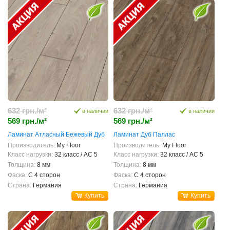
632 грн./м²
632 грн./м²
в наличии
в наличии
569 грн./м²
569 грн./м²
Ламинат Атласный Бежевый Дуб
Ламинат Дуб Паллас
Производитель:
My Floor
Производитель:
My Floor
Класс нагрузки:
32 класс / AC 5
Класс нагрузки:
32 класс / AC 5
Толщина:
8 мм
Толщина:
8 мм
Фаска:
С 4 сторон
Фаска:
С 4 сторон
Страна:
Германия
Страна:
Германия
Купить
Купить