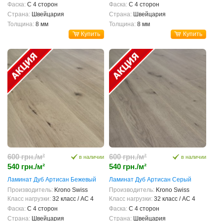
Фаска:
С 4 сторон
Фаска:
С 4 сторон
Страна:
Швейцария
Страна:
Швейцария
Толщина:
8 мм
Толщина:
8 мм
Купить
Купить
600 грн./м²
600 грн./м²
в наличии
в наличии
540 грн./м²
540 грн./м²
Ламинат Дуб Артисан Бежевый
Ламинат Дуб Артисан Серый
Производитель:
Krono Swiss
Производитель:
Krono Swiss
Класс нагрузки:
32 класс / AC 4
Класс нагрузки:
32 класс / AC 4
Фаска:
С 4 сторон
Фаска:
С 4 сторон
Страна:
Швейцария
Страна:
Швейцария