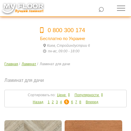
⌕
0 800 300 174
Бесплатно по Украине
Киев, Стройиндустрии 6
пн-вс, 09:00 - 18:00
Главная
/
Ламинат
/
Ламинат для дачи
Ламинат для дачи
Сортировать по:
Цене
Популярности
Назад
1
2
3
4
5
6
7
8
Вперед