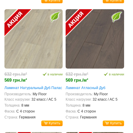
Купить
Купить
632 грн./м²
632 грн./м²
в наличии
в наличии
569 грн./м²
569 грн./м²
Ламинат Натуральный Дуб Палас
Ламинат Атласный Дуб
Производитель:
My Floor
Производитель:
My Floor
Класс нагрузки:
32 класс / AC 5
Класс нагрузки:
32 класс / AC 5
Толщина:
8 мм
Толщина:
8 мм
Фаска:
С 4 сторон
Фаска:
С 4 сторон
Страна:
Германия
Страна:
Германия
Купить
Купить