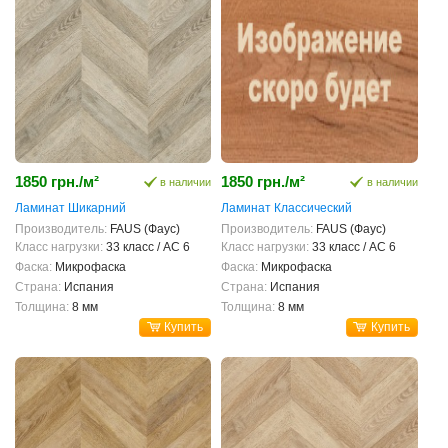
1850 грн./м²
1850 грн./м²
в наличии
в наличии
Ламинат Шикарний
Ламинат Классический
Производитель:
FAUS (Фаус)
Производитель:
FAUS (Фаус)
Класс нагрузки:
33 класс / AC 6
Класс нагрузки:
33 класс / AC 6
Фаска:
Микрофаска
Фаска:
Микрофаска
Страна:
Испания
Страна:
Испания
Толщина:
8 мм
Толщина:
8 мм
Купить
Купить