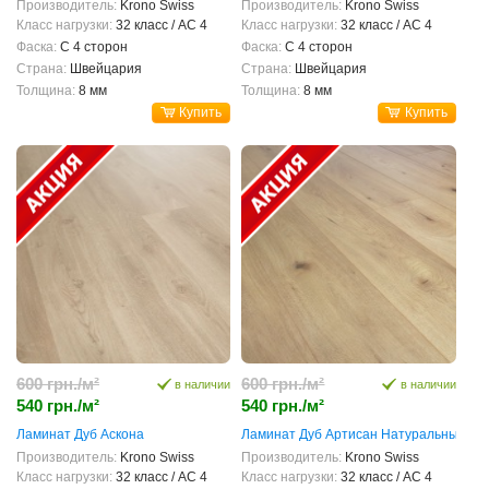
Производитель:
Krono Swiss
Производитель:
Krono Swiss
Класс нагрузки:
32 класс / AC 4
Класс нагрузки:
32 класс / AC 4
Фаска:
С 4 сторон
Фаска:
С 4 сторон
Страна:
Швейцария
Страна:
Швейцария
Толщина:
8 мм
Толщина:
8 мм
Купить
Купить
600 грн./м²
600 грн./м²
в наличии
в наличии
540 грн./м²
540 грн./м²
Ламинат Дуб Аскона
Ламинат Дуб Артисан Натуральный
Производитель:
Krono Swiss
Производитель:
Krono Swiss
Класс нагрузки:
32 класс / AC 4
Класс нагрузки:
32 класс / AC 4