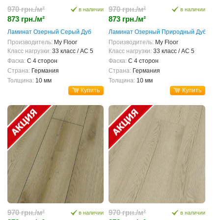
970 грн./м²
970 грн./м²
в наличии
в наличии
873 грн./м²
873 грн./м²
Ламинат Озерный Серый Дуб
Ламинат Озерный Природный Дуб
Производитель:
My Floor
Производитель:
My Floor
Класс нагрузки:
33 класс / AC 5
Класс нагрузки:
33 класс / AC 5
Фаска:
С 4 сторон
Фаска:
С 4 сторон
Страна:
Германия
Страна:
Германия
Толщина:
10 мм
Толщина:
10 мм
Купить
Купить
970 грн./м²
970 грн./м²
в наличии
в наличии