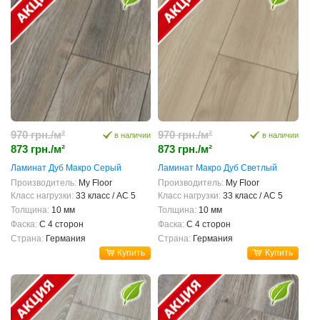
970 грн./м²
970 грн./м²
в наличии
в наличии
873 грн./м²
873 грн./м²
Ламинат Дуб Макро Серый
Ламинат Макро Дуб Светлый
Производитель:
My Floor
Производитель:
My Floor
Класс нагрузки:
33 класс / AC 5
Класс нагрузки:
33 класс / AC 5
Толщина:
10 мм
Толщина:
10 мм
Фаска:
С 4 сторон
Фаска:
С 4 сторон
Страна:
Германия
Страна:
Германия
Купить
Купить