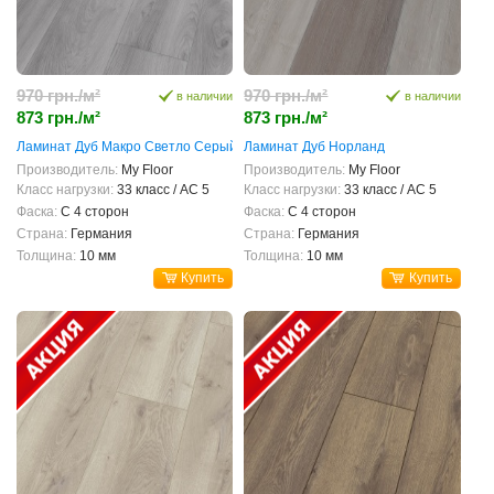
970 грн./м²
970 грн./м²
в наличии
в наличии
873 грн./м²
873 грн./м²
Ламинат Дуб Макро Светло Серый
Ламинат Дуб Норланд
Производитель:
My Floor
Производитель:
My Floor
Класс нагрузки:
33 класс / AC 5
Класс нагрузки:
33 класс / AC 5
Фаска:
С 4 сторон
Фаска:
С 4 сторон
Страна:
Германия
Страна:
Германия
Толщина:
10 мм
Толщина:
10 мм
Купить
Купить