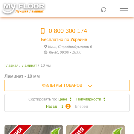
⌕
0 800 300 174
Бесплатно по Украине
Киев, Стройиндустрии 6
пн-вс, 09:00 - 18:00
Главная
/
Ламинат
/
10 мм
Ламинат - 10 мм
ФИЛЬТРЫ ТОВАРОВ
Сортировать по:
Цене
Популярности
Назад
1
2
Вперед