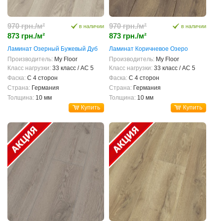
970 грн./м²
970 грн./м²
в наличии
в наличии
873 грн./м²
873 грн./м²
Ламинат Озерный Бужевый Дуб
Ламинат Коричневое Озеро
Производитель:
My Floor
Производитель:
My Floor
Класс нагрузки:
33 класс / AC 5
Класс нагрузки:
33 класс / AC 5
Фаска:
С 4 сторон
Фаска:
С 4 сторон
Страна:
Германия
Страна:
Германия
Толщина:
10 мм
Толщина:
10 мм
Купить
Купить