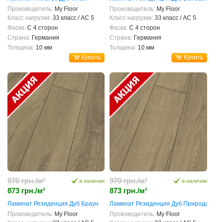
Производитель:
My Floor
Производитель:
My Floor
Класс нагрузки:
33 класс / AC 5
Класс нагрузки:
33 класс / AC 5
Фаска:
С 4 сторон
Фаска:
С 4 сторон
Страна:
Германия
Страна:
Германия
Толщина:
10 мм
Толщина:
10 мм
Купить
Купить
970 грн./м²
970 грн./м²
в наличии
в наличии
873 грн./м²
873 грн./м²
Ламинат Резиденция Дуб Браун
Ламинат Резиденция Дуб Природа
Производитель:
My Floor
Производитель:
My Floor