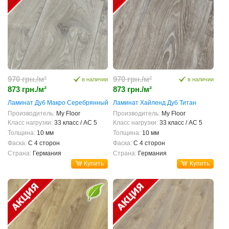
970 грн./м²
970 грн./м²
в наличии
в наличии
873 грн./м²
873 грн./м²
Ламинат Дуб Макро Серебрянный
Ламинат Хайленд Дуб Титан
Производитель:
My Floor
Производитель:
My Floor
Класс нагрузки:
33 класс / AC 5
Класс нагрузки:
33 класс / AC 5
Толщина:
10 мм
Толщина:
10 мм
Фаска:
С 4 сторон
Фаска:
С 4 сторон
Страна:
Германия
Страна:
Германия
Купить
Купить