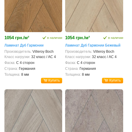
1054 грн./м²
1054 грн./м²
в наличии
в наличии
Ламинат Дуб Гармонии
Ламинат Дуб Гармонии Бежевый
Производитель:
Villeroy Boch
Производитель:
Villeroy Boch
Класс нагрузки:
32 класс / AC 4
Класс нагрузки:
32 класс / AC 4
Фаска:
С 4 сторон
Фаска:
С 4 сторон
Страна:
Германия
Страна:
Германия
Толщина:
8 мм
Толщина:
8 мм
Купить
Купить