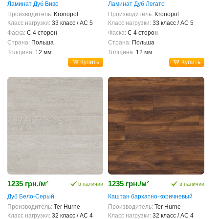
Ламинат Дуб Виво
Ламинат Дуб Легато
Производитель:
Kronopol
Производитель:
Kronopol
Класс нагрузки:
33 класс / AC 5
Класс нагрузки:
33 класс / AC 5
Фаска:
С 4 сторон
Фаска:
С 4 сторон
Страна:
Польша
Страна:
Польша
Толщина:
12 мм
Толщина:
12 мм
Купить
Купить
1235 грн./м²
1235 грн./м²
в наличии
в наличии
Дуб Бело-Серый
Каштан бархатно-коричневый
Производитель:
Ter Hurne
Производитель:
Ter Hurne
Класс нагрузки:
32 класс / AC 4
Класс нагрузки:
32 класс / AC 4