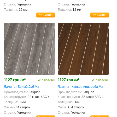
Страна:
Германия
Страна:
Германия
Толщина:
12 мм
Толщина:
12 мм
Купить
Купить
1127 грн./м²
1127 грн./м²
в наличии
в наличии
Ламинат Белый Дуб Мат
Ламинат Каньон Андироба Мат
Производитель:
Falquon
Производитель:
Falquon
Класс нагрузки:
32 класс / AC 4
Класс нагрузки:
32 класс / AC 4
Толщина:
8 мм
Толщина:
8 мм
Фаска:
С 4 сторон
Фаска:
С 4 сторон
Страна:
Германия
Страна:
Германия