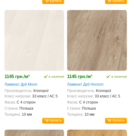
Купить
Купить
1145 грн./м²
1145 грн./м²
в наличии
в наличии
Ламинат Дуб Moon
Ламинат Дуб Horizon
Производитель:
Kronopol
Производитель:
Kronopol
Класс нагрузки:
33 класс / AC 5
Класс нагрузки:
33 класс / AC 5
Фаска:
С 4 сторон
Фаска:
С 4 сторон
Страна:
Польша
Страна:
Польша
Толщина:
10 мм
Толщина:
10 мм
Купить
Купить