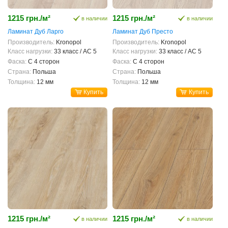
1215 грн./м²
1215 грн./м²
в наличии
в наличии
Ламинат Дуб Ларго
Ламинат Дуб Престо
Производитель:
Kronopol
Производитель:
Kronopol
Класс нагрузки:
33 класс / AC 5
Класс нагрузки:
33 класс / AC 5
Фаска:
С 4 сторон
Фаска:
С 4 сторон
Страна:
Польша
Страна:
Польша
Толщина:
12 мм
Толщина:
12 мм
Купить
Купить
1215 грн./м²
1215 грн./м²
в наличии
в наличии