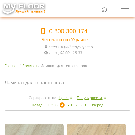
⌕
0 800 300 174
Бесплатно по Украине
Киев, Стройиндустрии 6
пн-вс, 09:00 - 18:00
Главная
/
Ламинат
/
Ламинат для теплого пола
Ламинат для теплого пола
Сортировать по:
Цене
Популярности
Назад
1
2
3
4
5
6
7
8
9
Вперед