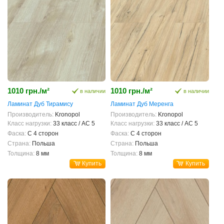
1010 грн./м²
1010 грн./м²
в наличии
в наличии
Ламинат Дуб Тирамису
Ламинат Дуб Меренга
Производитель:
Kronopol
Производитель:
Kronopol
Класс нагрузки:
33 класс / AC 5
Класс нагрузки:
33 класс / AC 5
Фаска:
С 4 сторон
Фаска:
С 4 сторон
Страна:
Польша
Страна:
Польша
Толщина:
8 мм
Толщина:
8 мм
Купить
Купить