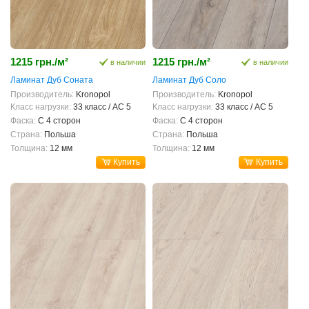
1215 грн./м²
1215 грн./м²
в наличии
в наличии
Ламинат Дуб Соната
Ламинат Дуб Соло
Производитель:
Kronopol
Производитель:
Kronopol
Класс нагрузки:
33 класс / AC 5
Класс нагрузки:
33 класс / AC 5
Фаска:
С 4 сторон
Фаска:
С 4 сторон
Страна:
Польша
Страна:
Польша
Толщина:
12 мм
Толщина:
12 мм
Купить
Купить