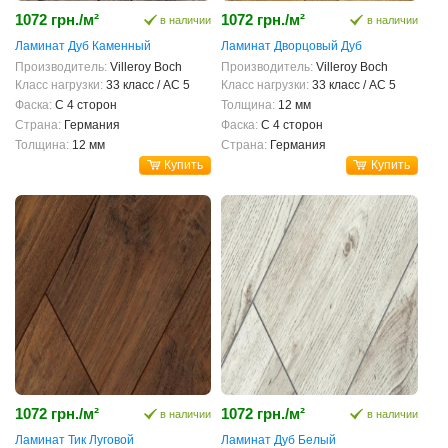
1072 грн./м²
1072 грн./м²
в наличии
в наличии
Ламинат Дуб Каменный
Ламинат Дворцовый Дуб
Производитель:
Villeroy Boch
Производитель:
Villeroy Boch
Класс нагрузки:
33 класс / AC 5
Класс нагрузки:
33 класс / AC 5
Фаска:
С 4 сторон
Толщина:
12 мм
Страна:
Германия
Фаска:
С 4 сторон
Толщина:
12 мм
Страна:
Германия
Купить
Купить
1072 грн./м²
1072 грн./м²
в наличии
в наличии
Ламинат Тик Луговой
Ламинат Дуб Белый