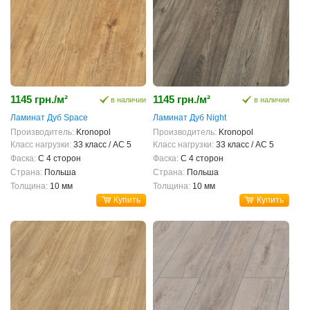
1145 грн./м²
1145 грн./м²
в наличии
в наличии
Ламинат Дуб Space
Ламинат Дуб Night
Производитель:
Kronopol
Производитель:
Kronopol
Класс нагрузки:
33 класс / AC 5
Класс нагрузки:
33 класс / AC 5
Фаска:
С 4 сторон
Фаска:
С 4 сторон
Страна:
Польша
Страна:
Польша
Толщина:
10 мм
Толщина:
10 мм
Купить
Купить