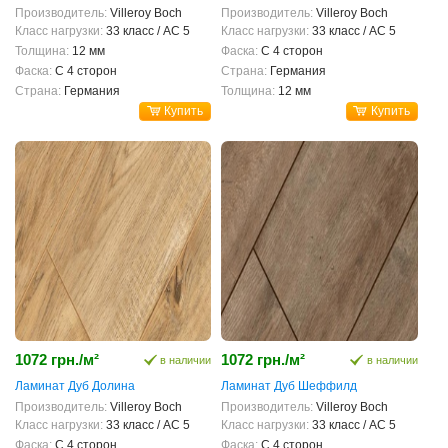
Производитель:
Villeroy Boch
Производитель:
Villeroy Boch
Класс нагрузки:
33 класс / AC 5
Класс нагрузки:
33 класс / AC 5
Толщина:
12 мм
Фаска:
С 4 сторон
Фаска:
С 4 сторон
Страна:
Германия
Страна:
Германия
Толщина:
12 мм
Купить
Купить
1072 грн./м²
1072 грн./м²
в наличии
в наличии
Ламинат Дуб Долина
Ламинат Дуб Шеффилд
Производитель:
Villeroy Boch
Производитель:
Villeroy Boch
Класс нагрузки:
33 класс / AC 5
Класс нагрузки:
33 класс / AC 5
Фаска:
С 4 сторон
Фаска:
С 4 сторон