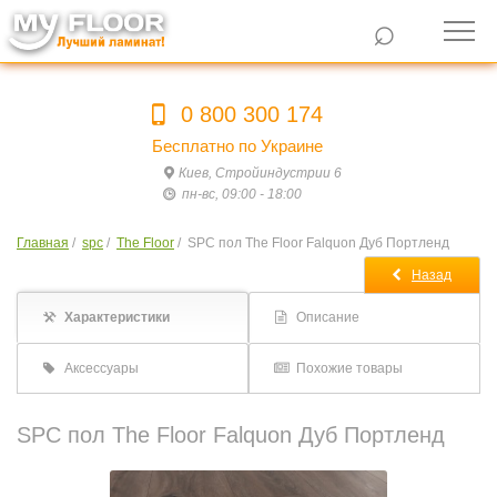
⌕
0 800 300 174
Бесплатно по Украине
Киев, Стройиндустрии 6
пн-вс, 09:00 - 18:00
Главная
/
spc
/
The Floor
/
SPC пол The Floor Falquon Дуб Портленд
Назад
Характеристики
Описание
Аксессуары
Похожие товары
SPC пол The Floor Falquon Дуб Портленд