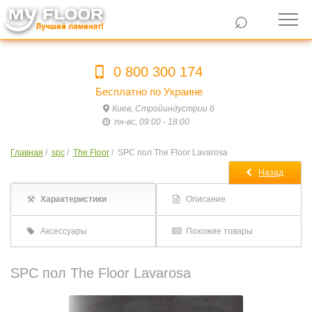
⌕
0 800 300 174
Бесплатно по Украине
Киев, Стройиндустрии 6
пн-вс, 09:00 - 18:00
Главная
/
spc
/
The Floor
/
SPC пол The Floor Lavarosa
Назад
Характеристики
Описание
Аксессуары
Похожие товары
SPC пол The Floor Lavarosa