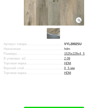
Артикул товара
VYL2002SU
Назначение
hdm
Размеры
1525х228х4, 5
В упаковке, м2
2.09
Торговая марка
HDM
Верхний слой
0, 5 мм
Торговая марка
HDM