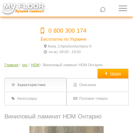
⌕
0 800 300 174
Бесплатно по Украине
Киев, Стройиндустрии 6
пн-вс, 09:00 - 18:00
Главная
/
spc
/
HDM
/
Виниловый ламинат HDM Онтарио
Назад
Характеристики
Описание
Аксессуары
Похожие товары
Виниловый ламинат HDM Онтарио