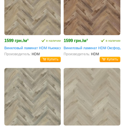
1599 грн./м²
1599 грн./м²
в наличии
в наличии
Виниловый ламинат HDM Ньюкасл
Виниловый ламинат HDM Оксфорд
Производитель:
HDM
Производитель:
HDM
Купить
Купить