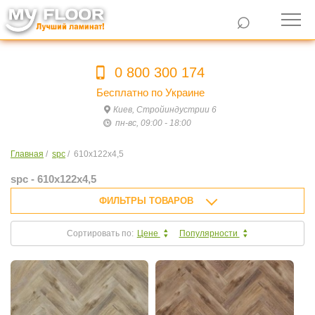
⌕
0 800 300 174
Бесплатно по Украине
Киев, Стройиндустрии 6
пн-вс, 09:00 - 18:00
Главная
/
spc
/
610х122х4,5
spc - 610х122х4,5
ФИЛЬТРЫ ТОВАРОВ
Сортировать по:
Цене
Популярности