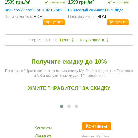
1599 грн./м²
1599 грн./м²
в наличии
в наличии
Виниловый ламинат HDM Бирмингем
Виниловый ламинат HDM Лидс
Производитель:
HDM
Производитель:
HDM
Купить
Купить
Сортировать по:
Цене
Популярности
Получите скидку до 10%
Поставьте "Нравится" интернет-магазину My-Floor в соц. сетях Facebook
и VK и получите скидку до 10 процентов
ЖМИТЕ "НРАВИТСЯ" ЗА СКИДКУ
Контакты
Контакты
Ламинат
Ламинат My-Floor