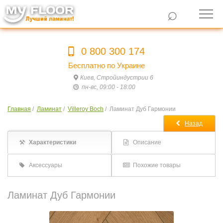
⌕
0 800 300 174
Бесплатно по Украине
Киев, Стройиндустрии 6
пн-вс, 09:00 - 18:00
Главная
/
Ламинат
/
Villeroy Boch
/
Ламинат Дуб Гармонии
Назад
Характеристики
Описание
Аксессуары
Похожие товары
Ламинат Дуб Гармонии