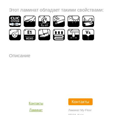
Этот ламинат обладает такими свойствами:
Описание
Контакты
Контакты
Ламинат
Ламинат My-Floor