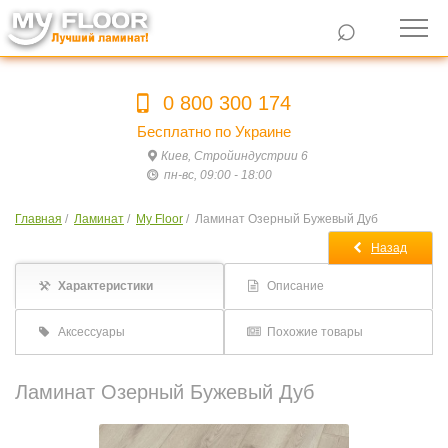
⌕
0 800 300 174
Бесплатно по Украине
Киев, Стройиндустрии 6
пн-вс, 09:00 - 18:00
Главная
/
Ламинат
/
My Floor
/
Ламинат Озерный Бужевый Дуб
Назад
Характеристики
Описание
Аксессуары
Похожие товары
Ламинат Озерный Бужевый Дуб