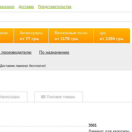
магазине
Доставка
Представительства
нели
Аксессуары
Виниловые полы
spc
от 77 грн.
от 1178 грн.
от 1394 грн.
 производителю
По назначению
Доставим ламинат бесплатно!
Аксессуары
Похожие товары
3501
Ламинат для квартиры