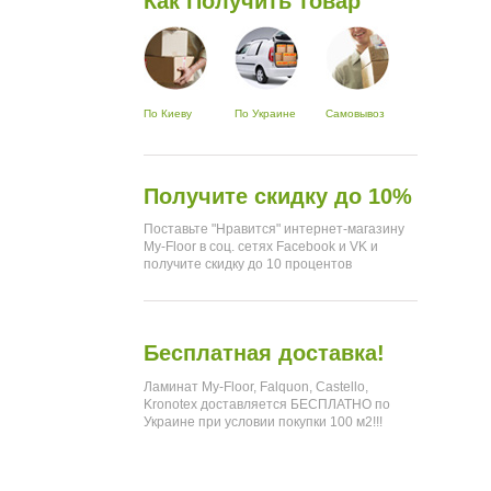
Как Получить товар
По Киеву
По Украине
Самовывоз
Получите скидку до 10%
Поставьте "Нравится" интернет-магазину
My-Floor в соц. сетях Facebook и VK и
получите скидку до 10 процентов
Бесплатная доставка!
Ламинат My-Floor, Falquon, Castello,
Kronotex доставляется БЕСПЛАТНО по
Украине при условии покупки 100 м2!!!