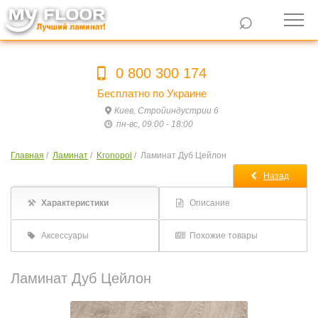
⌕
0 800 300 174
Бесплатно по Украине
Киев, Стройиндустрии 6
пн-вс, 09:00 - 18:00
Главная
/
Ламинат
/
Kronopol
/
Ламинат Дуб Цейлон
Назад
Характеристики
Описание
Аксессуары
Похожие товары
Ламинат Дуб Цейлон