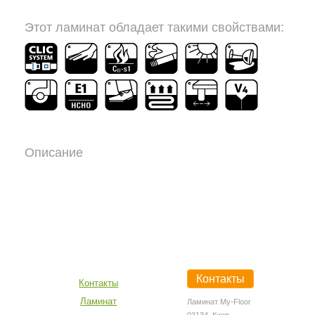
Этот ламинат обладает такими свойствами:
Описание
Контакты
Контакты
Ламинат
Ламинат My-Floor