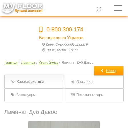
⌕
0 800 300 174
Бесплатно по Украине
Киев, Стройиндустрии 6
пн-вс, 09:00 - 18:00
Главная
/
Ламинат
/
Krono Swiss
/
Ламинат Дуб Давос
Назад
Характеристики
Описание
Аксессуары
Похожие товары
Ламинат Дуб Давос