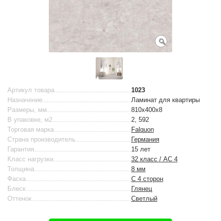
Артикул товара
1023
Назначение
Ламинат для квартиры
Размеры, мм
810х400х8
В упаковке, м2
2, 592
Торговая марка
Falquon
Страна производитель
Германия
Гарантия
15 лет
Класс нагрузки
32 класс / AC 4
Толщина
8 мм
Фаска
С 4 сторон
Блеск
Глянец
Оттенок
Светлый