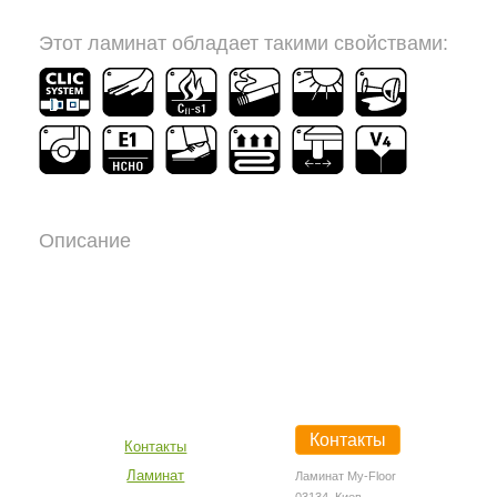
Этот ламинат обладает такими свойствами:
Описание
Контакты
Контакты
Ламинат
Ламинат My-Floor