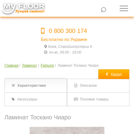
⌕
0 800 300 174
Бесплатно по Украине
Киев, Стройиндустрии 6
пн-вс, 09:00 - 18:00
Главная
/
Ламинат
/
Falquon
/
Ламинат Тоскано Чиаро
Назад
Характеристики
Описание
Аксессуары
Похожие товары
Ламинат Тоскано Чиаро