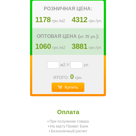
РОЗНИЧНАЯ ЦЕНА:
1178
4312
грн./м2
грн./уп.
ОПТОВАЯ ЦЕНА (
):
от 35 уп.
1060
3881
грн./м2
грн./уп.
=
м2
уп.
0
ИТОГО:
грн.
Купить
Оплата
• При получении товара
О
• На карту Приват Банк
• Безналичный расчет