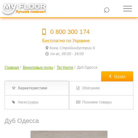
⌕
0 800 300 174
Бесплатно по Украине
Киев, Стройиндустрии 6
пн-вс, 09:00 - 18:00
Главная
/
Виниловые полы
/
Ter Hurne
/
Дуб Одесса
Назад
Характеристики
Описание
Аксессуары
Похожие товары
Дуб Одесса