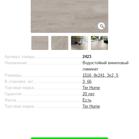
Артикул товара
2423
Назначение
Водостойкий виниловый
ламинат
Размеры
1516, 9x241, 3x2, 5
В упаковке, м2
3, 66
Торговая марка
Ter Hurne
Гарантия
20 лет
Фаска
Есть
Торговая марка
Ter Hurne