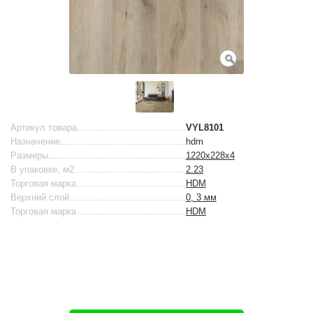
Артикул товара
VYL8101
Назначение
hdm
Размеры
1220х228х4
В упаковке, м2
2.23
Торговая марка
HDM
Верхний слой
0, 3 мм
Торговая марка
HDM