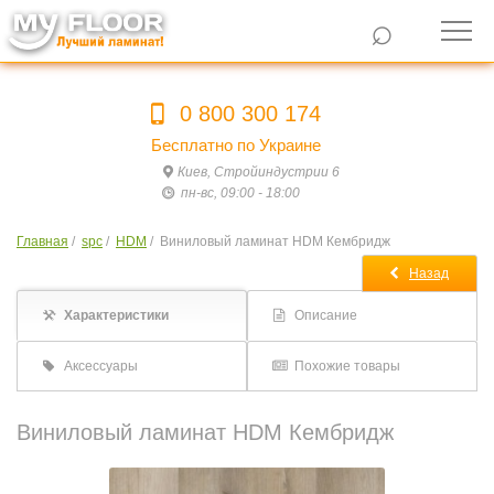
⌕
0 800 300 174
Бесплатно по Украине
Киев, Стройиндустрии 6
пн-вс, 09:00 - 18:00
Главная
/
spc
/
HDM
/
Виниловый ламинат HDM Кембридж
Назад
Характеристики
Описание
Аксессуары
Похожие товары
Виниловый ламинат HDM Кембридж