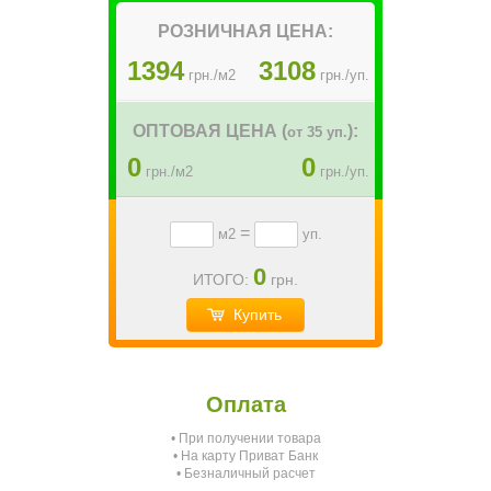
РОЗНИЧНАЯ ЦЕНА:
1394
3108
грн./м2
грн./уп.
ОПТОВАЯ ЦЕНА (
):
от 35 уп.
0
0
грн./м2
грн./уп.
=
м2
уп.
0
ИТОГО:
грн.
Купить
Оплата
• При получении товара
• На карту Приват Банк
• Безналичный расчет