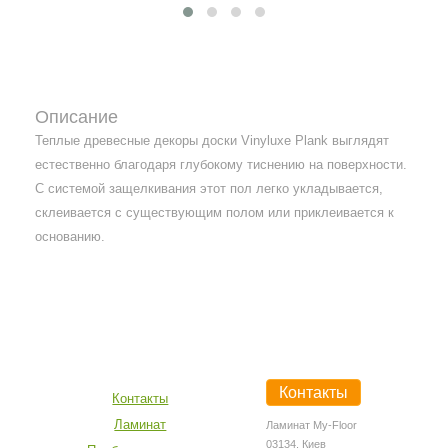
Описание
Теплые древесные декоры доски Vinyluxe Plank выглядят
естественно благодаря глубокому тиснению на поверхности.
С системой защелкивания этот пол легко укладывается,
склеивается с существующим полом или приклеивается к
основанию.
Контакты
Контакты
Ламинат
Ламинат My-Floor
03134, Киев