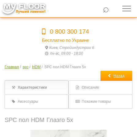
⌕
0 800 300 174
Бесплатно по Украине
Киев, Стройиндустрии 6
пн-вс, 09:00 - 18:00
Главная
/
spc
/
HDM
/
SPC пол HDM Глазго 5x
Назад
Характеристики
Описание
Аксессуары
Похожие товары
SPC пол HDM Глазго 5x