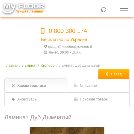
⌕
0 800 300 174
Бесплатно по Украине
Киев, Стройиндустрии 6
пн-вс, 09:00 - 18:00
Главная
/
Ламинат
/
Kronopol
/
Ламинат Дуб Дымчатый
Назад
Характеристики
Описание
Аксессуары
Похожие товары
Ламинат Дуб Дымчатый