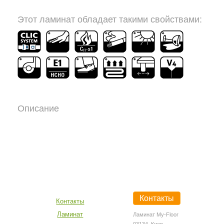
Этот ламинат обладает такими свойствами:
Описание
Контакты
Контакты
Ламинат
Ламинат My-Floor