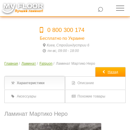
⌕
0 800 300 174
Бесплатно по Украине
Киев, Стройиндустрии 6
пн-вс, 09:00 - 18:00
Главная
/
Ламинат
/
Falquon
/
Ламинат Мартико Неро
Назад
Характеристики
Описание
Аксессуары
Похожие товары
Ламинат Мартико Неро